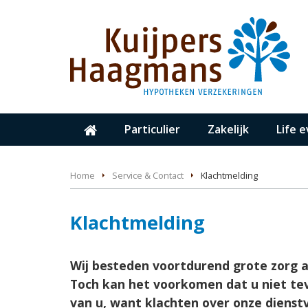
Particulier
Zakelijk
Life 
Home
Service & Contact
Klachtmelding
Klachtmelding
Wij besteden voortdurend grote zorg a
Toch kan het voorkomen dat u niet tev
van u, want klachten over onze dienst