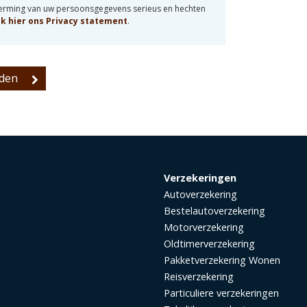
herming van uw persoonsgegevens serieus en hechten
jk hier ons Privacy statement
.
Verzekeringen
Autoverzekering
Bestelautoverzekering
Motorverzekering
Oldtimerverzekering
Pakketverzekering Wonen
Reisverzekering
Particuliere verzekeringen