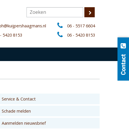
lph@kuijpershaagmans.nl
06 - 5517 6604
 - 5420 8153
06 - 5420 8153
Service & Contact
Schade melden
Aanmelden nieuwsbrief