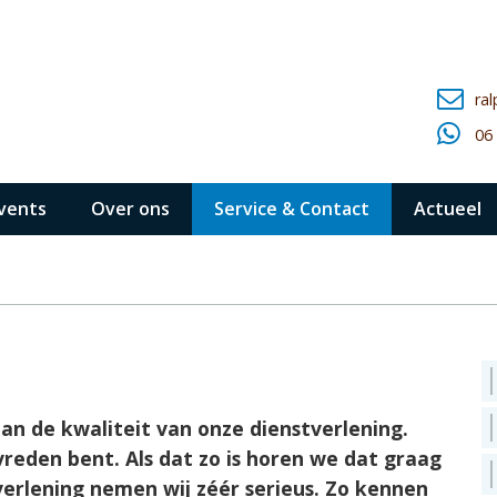
ra
06
events
Over ons
Service & Contact
Actueel
an de kwaliteit van onze dienstverlening.
reden bent. Als dat zo is horen we dat graag
verlening nemen wij zéér serieus. Zo kennen