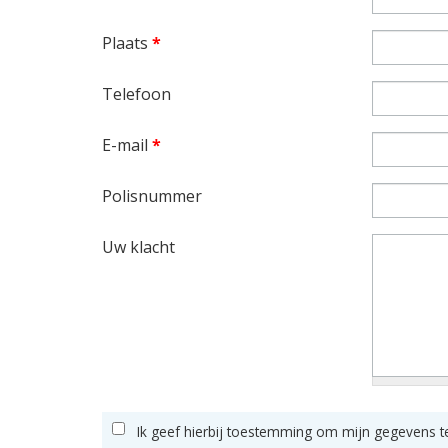
Plaats
*
Telefoon
E-mail
*
Polisnummer
Uw klacht
Ik geef hierbij toestemming om mijn gegevens t