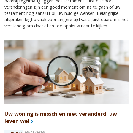
daarbij regelmatig liggen: het testament. Juist dit soort
veranderingen zijn een goed moment om na te gaan of uw
testament nog aansluit bij uw huidige wensen. Belangrijke
afspraken legt u vaak voor langere tijd vast. Juist daarom is het
verstandig om daar af en toe opnieuw naar te kijken.
Uw woning is misschien niet veranderd, uw
leven wel
05-08-2026
Particulier