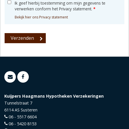
Ik geef hierbij toestemming om mijn gegevens te
verwerken conform het Privacy statement.
*
Bekijk hier ons Privacy statement
Kuijpers Haagmans Hypotheken Verzekeringen
Tunnelstraat 7
6114 AS
Susteren
06 - 5517 6604
06 - 5420 8153