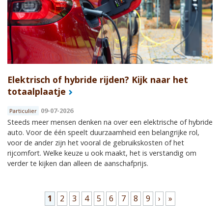
Elektrisch of hybride rijden? Kijk naar het
totaalplaatje
09-07-2026
Particulier
Steeds meer mensen denken na over een elektrische of hybride
auto. Voor de één speelt duurzaamheid een belangrijke rol,
voor de ander zijn het vooral de gebruikskosten of het
rijcomfort. Welke keuze u ook maakt, het is verstandig om
verder te kijken dan alleen de aanschafprijs.
Pagina's
1
2
3
4
5
6
7
8
9
›
»