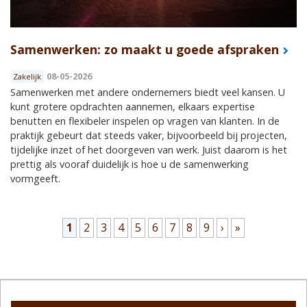
Samenwerken: zo maakt u goede afspraken
08-05-2026
Zakelijk
Samenwerken met andere ondernemers biedt veel kansen. U
kunt grotere opdrachten aannemen, elkaars expertise
benutten en flexibeler inspelen op vragen van klanten. In de
praktijk gebeurt dat steeds vaker, bijvoorbeeld bij projecten,
tijdelijke inzet of het doorgeven van werk. Juist daarom is het
prettig als vooraf duidelijk is hoe u de samenwerking
vormgeeft.
Pagina's
1
2
3
4
5
6
7
8
9
›
»