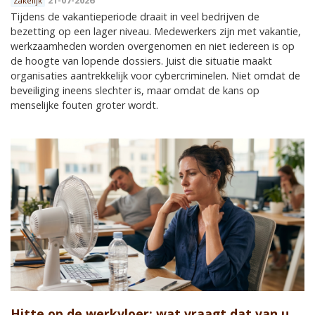
Zakelijk
Tijdens de vakantieperiode draait in veel bedrijven de
bezetting op een lager niveau. Medewerkers zijn met vakantie,
werkzaamheden worden overgenomen en niet iedereen is op
de hoogte van lopende dossiers. Juist die situatie maakt
organisaties aantrekkelijk voor cybercriminelen. Niet omdat de
beveiliging ineens slechter is, maar omdat de kans op
menselijke fouten groter wordt.
Hitte op de werkvloer: wat vraagt dat van u