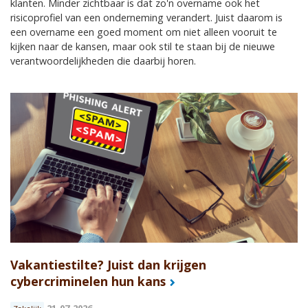
klanten. Minder zichtbaar is dat zo'n overname ook het
risicoprofiel van een onderneming verandert. Juist daarom is
een overname een goed moment om niet alleen vooruit te
kijken naar de kansen, maar ook stil te staan bij de nieuwe
verantwoordelijkheden die daarbij horen.
Vakantiestilte? Juist dan krijgen
cybercriminelen hun kans
21-07-2026