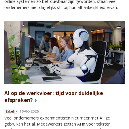
online systemen zo betrouwbaar zijn geworden, staan veel
ondernemers niet dagelijks stil bij hun afhankelijkheid ervan.
AI op de werkvloer: tijd voor duidelijke
afspraken?
10-06-2026
Zakelijk
Veel ondernemers experimenteren niet meer met AI, ze
gebruiken het al. Medewerkers zetten AI in voor teksten,