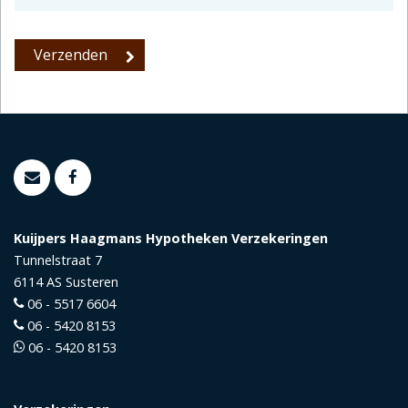
Kuijpers Haagmans Hypotheken Verzekeringen
Tunnelstraat 7
6114 AS
Susteren
06 - 5517 6604
06 - 5420 8153
06 - 5420 8153